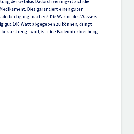
ng der Gefäße. Dadurch verringert sich die
s Medikament. Dies garantiert einen guten
n Badedurchgang machen? Die Wärme des Wassers
ig gut 100 Watt abgegeben zu können, dringt
t überanstrengt wird, ist eine Badeunterbrechung