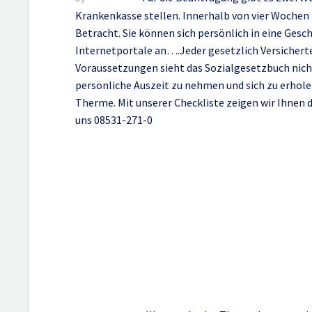
Krankenkasse stellen. Innerhalb von vier Wochen 
Betracht. Sie können sich persönlich in eine Gesc
Internetportale an….Jeder gesetzlich Versicherte
Voraussetzungen sieht das Sozialgesetzbuch nich
persönliche Auszeit zu nehmen und sich zu erhole
Therme. Mit unserer Checkliste zeigen wir Ihnen 
uns 08531-271-0
Mit Ihrem Hausarzt
Kur beantragen lass
Kasse möglich.