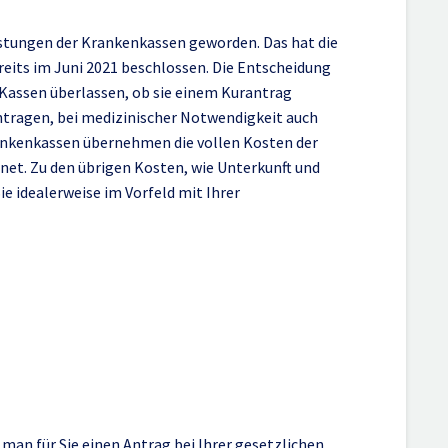
istungen der Krankenkassen geworden. Das hat die
eits im Juni 2021 beschlossen. Die Entscheidung
r Kassen überlassen, ob sie einem Kurantrag
ntragen, bei medizinischer Notwendigkeit auch
Krankenkassen übernehmen die vollen Kosten der
net. Zu den übrigen Kosten, wie Unterkunft und
e idealerweise im Vorfeld mit Ihrer
n die Thermalwelt
entrum.
 man für Sie einen Antrag bei Ihrer gesetzlichen