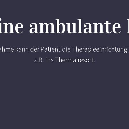
ne ambulante
me kann der Patient die Therapieeinrichtung 
z.B. ins Thermalresort.