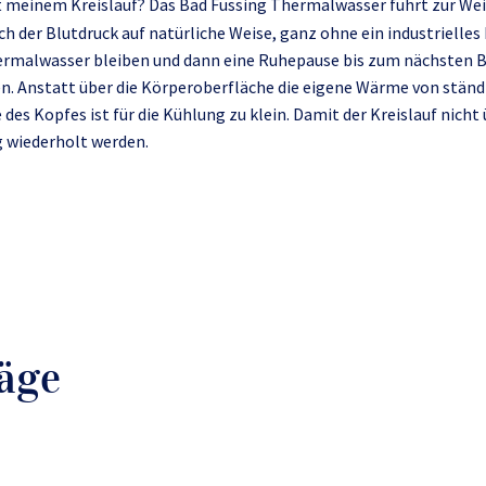
einem Kreislauf? Das Bad Füssing Thermalwasser führt zur Weitu
ch der Blutdruck auf natürliche Weise, ganz ohne ein industrielle
 Thermalwasser bleiben und dann eine Ruhepause bis zum nächste
n. Anstatt über die Körperoberfläche die eigene Wärme von ständ
des Kopfes ist für die Kühlung zu klein. Damit der Kreislauf nich
ig wiederholt werden.
äge