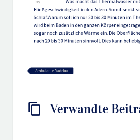
Was macht das Thermalwasser mit m
by
Kenneth Diaz
Fließgeschwindigkeit in den Adern. Somit senkt si
Schlaf.Warum soll ich nur 20 bis 30 Minuten im
wird beim Baden in den ganzen Körper eingetrage
sogar noch zusätzliche Wärme ein. Die Oberfläche 
nach 20 bis 30 Minuten sinnvoll. Dies kann belieb
Ambulante Badekur
Verwandte Beitr