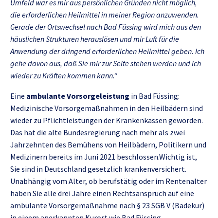
Umfeld war es mir aus persönlichen Gründen nicht möglich,
die erforderlichen Heilmittel in meiner Region anzuwenden.
Gerade der Ortswechsel nach Bad Füssing wird mich aus den
häuslichen Strukturen herauslösen und mir Luft für die
Anwendung der dringend erforderlichen Heilmittel geben. Ich
gehe davon aus, daß Sie mir zur Seite stehen werden und ich
wieder zu Kräften kommen kann.“
Eine
ambulante Vorsorgeleistung
in Bad Füssing:
Medizinische Vorsorgemaßnahmen in den Heilbädern sind
wieder zu Pflichtleistungen der Krankenkassen geworden.
Das hat die alte Bundesregierung nach mehr als zwei
Jahrzehnten des Bemühens von Heilbädern, Politikern und
Medizinern bereits im Juni 2021 beschlossen.Wichtig ist,
Sie sind in Deutschland gesetzlich krankenversichert.
Unabhängig vom Alter, ob berufstätig oder im Rentenalter
haben Sie alle drei Jahre einen Rechtsanspruch auf eine
ambulante Vorsorgemaßnahme nach § 23 SGB V (Badekur)
in einem anerkannten Kurort wie Bad Füssing.