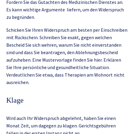
Fordern Sie das Gutachten des Medizi­nischen Dienstes an.
Es kann wichtige Argumente liefern, um den Wider­spruch
zu begründen.
Schi­cken Sie Ihren Wider­spruch am besten per Einschreiben
mit Rück­schein. Schreiben Sie exakt, gegen welchen
Bescheid Sie sich wehren, warum Sie nicht einverstanden
sind und dass Sie beantragen, den Ablehnungs­bescheid
aufzuheben. Eine Mustervorlage finden Sie
hier
. Erklären
Sie Ihre persönliche und gesundheitliche Situation.
Verdeutlichen Sie etwa, dass Therapien am Wohn­ort nicht
ausreichen.
Klage
Wird auch Ihr Wider­spruch abge­lehnt, haben Sie einen
Monat Zeit, um dagegen zu klagen. Gerichts­gebühren
fallen in der ersten Instanz nicht an.